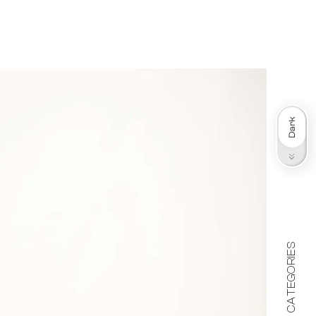
Dark
Light
CATEGORIES