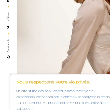
twitter
facebook
Nous respectons votre vie privée.
Portraits
Ce site utilise des cookies pour améliorer votre
Des portraits q
expérience, personnaliser le contenu et analyser le trafic.
En cliquant sur « Tout accepter », vous consentez à leur
utilisation.