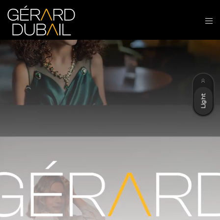
Dark
Light