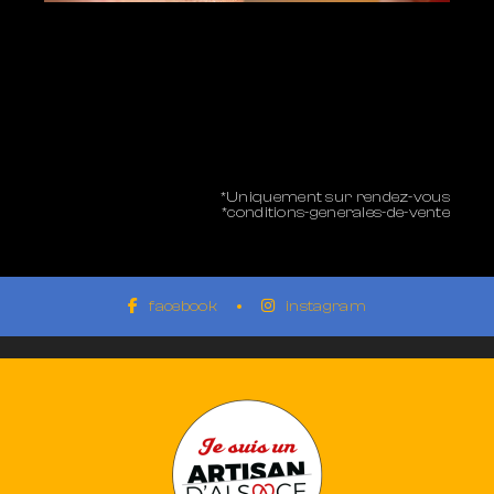
*Uniquement sur rendez-vous
*conditions-generales-de-vente
facebook
instagram