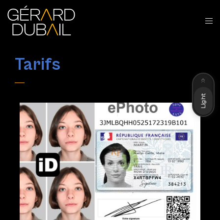
Tarifs
Dark
Light