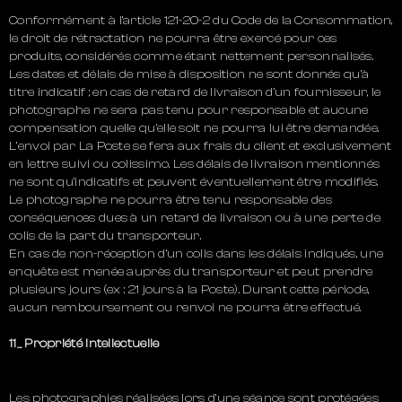
Conformément à l’article 121-20-2 du Code de la Consommation,
le droit de rétractation ne pourra être exercé pour ces
produits, considérés comme étant nettement personnalisés.
Les dates et délais de mise à disposition ne sont donnés qu’à
titre indicatif ; en cas de retard de livraison d’un fournisseur, le
photographe ne sera pas tenu pour responsable et aucune
compensation quelle qu’elle soit ne pourra lui être demandée.
L’envoi par La Poste se fera aux frais du client et exclusivement
en lettre suivi ou colissimo. Les délais de livraison mentionnés
ne sont qu’indicatifs et peuvent éventuellement être modifiés.
Le photographe ne pourra être tenu responsable des
conséquences dues à un retard de livraison ou à une perte de
colis de la part du transporteur.
En cas de non-réception d’un colis dans les délais indiqués, une
enquête est menée auprès du transporteur et peut prendre
plusieurs jours (ex : 21 jours à la Poste). Durant cette période,
aucun remboursement ou renvoi ne pourra être effectué.
11_ Propriété intellectuelle
Les photographies réalisées lors d’une séance sont protégées