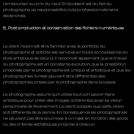
rembourser au prix du neuf. Si l’accident est du fait du
photographe, sa responsabilité civile professionnelle sera
déclenchée.
8_ Post-production et conservation des fichiers numériques
Le client reconnaît être familier avec le portfolio du
photographe et sollicite ses services en toute connaissance du
style artistique de celui-ci. Il reconnaît également que le travail
du photographe est en constante évolution, que la prestation
proposée par le photographe est unique et artistique et que les
photographies livrées peuvent être différentes des
photographies prises par le photographe dans le passé.
Le photographe assure qu’il utilise tout son savoir-faire
artistique pour créer des images cohérentes avec sa vision
personnelle de l’évènement. Le client accepte que cette vision
soit différente de la sienne. En conséquence les photographies
ne peuvent pas être soumises à un rejet en fonction des goûts
ou des critères esthétiques propres à chacun.