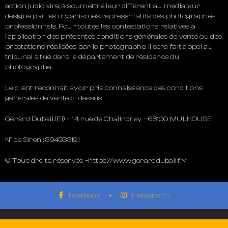
action judiciaire, à soumettre leur différent au médiateur
désigné par les organismes représentatifs des photographes
professionnels. Pour toutes les contestations relatives à
l’application des présentes conditions générales de vente ou des
prestations réalisées par le photographe, il sera fait appel au
tribunal situé dans le département de résidence du
photographe.
Le client reconnaît avoir pris connaissance des conditions
générales de vente ci-dessus.
Gérard Dubail (EI) – 14 rue de Chalindrey – 68100 MULHOUSE
N° de Siren : 894933191
© Tous droits réservés –https://www.gerarddubail.fr/
facebook
instagram