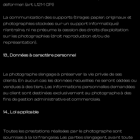
déformer. (art. L121-1 CPI)
La communication des supports (tirages papier, originaux et
photographies stockées sur un support informatique)
n’entraîne, ni ne présume la cession des droits d’exploitation
sur les photographies (droit reproduction et/ou de
représentation).
13_ Données à caractère personnel
Le photographe s’engage à préserver la vie privée de ses
clients. En aucun cas les données recueillies ne seront cédées ou
vendues à des tiers. Les informations personnelles demandées
au client sont destinées exclusivement au photographe à des
fins de gestion administrative et commerciale.
14_ Loi applicable
Toutes les prestations réalisées par le photographe sont
soumises à la loi française. Les parties s’engagent, avant toute