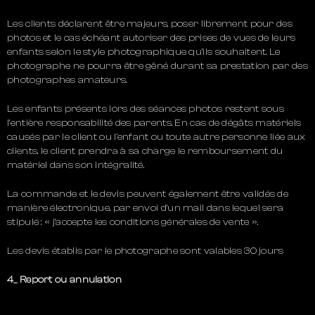
Les clients déclarent être majeurs, poser librement pour des
photos et le cas échéant autoriser des prises de vues de leurs
enfants selon le style photographique qu’ils souhaitent. Le
photographe ne pourra être gêné durant sa prestation par des
photographes amateurs.
Les enfants présents lors des séances photos restent sous
l’entière responsabilité des parents. En cas de dégâts matériels
causés par le client ou l’enfant ou toute autre personne liée aux
clients, le client prendra à sa charge le remboursement du
matériel dans son intégralité.
La commande et le devis peuvent également être validés de
manière électronique, par envoi d’un mail dans lequel sera
stipulé : « j’accepte les conditions générales de vente ».
Les devis établis par le photographe sont valables 30 jours
4_ Report ou annulation