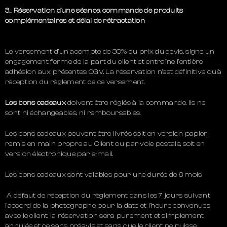
3_ Réservation d’une séance, commande de produits
complémentaires et délai de rétractation
Le versement d’un acompte de 30% du prix du devis, signe un
engagement ferme de la part du client et entraîne l’entière
adhésion aux présentes CGV. La réservation n’est définitive qu’à
réception du règlement de ce versement.
Les bons cadeaux
doivent être réglés à la commande. Ils ne
sont ni échangeables, ni remboursables.
Les bons cadeaux peuvent être livrés soit en version papier,
remis en main propre au Client ou par voie postale, soit en
version électronique par e-mail.
Les bons cadeaux sont valables pour une durée de 6 mois.
A défaut de réception du règlement dans les 7 jours suivant
l’accord de la photographe pour la date et l’heure convenues
avec le client, la réservation sera purement et simplement
annulée et ce sans préavis et sans que le client ne puisse