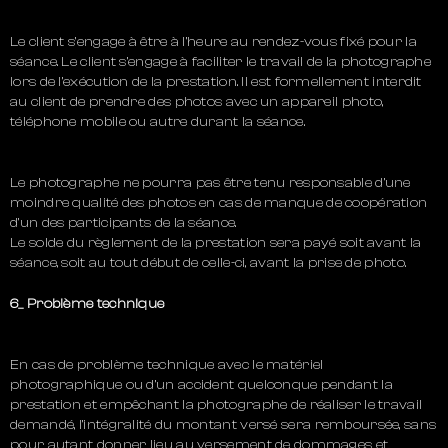
Le client s’engage à être à l’heure au rendez-vous fixé pour la
séance. Le client s’engage à faciliter le travail de la photographe
lors de l’exécution de la prestation. Il est formellement interdit
au client de prendre des photos avec un appareil photo,
téléphone mobile ou autre durant la séance.
Le photographe ne pourra pas être tenu responsable d’une
moindre qualité des photos en cas de manque de coopération
d’un des participants de la séance.
Le solde du règlement de la prestation sera payé soit avant la
séance, soit au tout début de celle-ci, avant la prise de photo.
6_ Problème technique
En cas de problème technique avec le matériel
photographique ou d’un accident quelconque pendant la
prestation et empêchant la photographe de réaliser le travail
demandé, l’intégralité du montant versé sera remboursée, sans
pour autant donner lieu au versement de dommages et