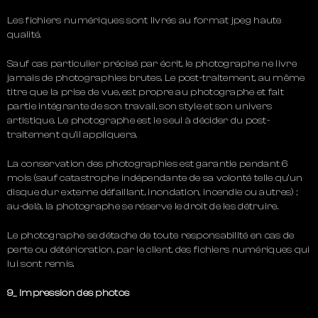
Les fichiers numériques sont livrés au format jpeg haute
qualité.
Sauf cas particulier précisé par écrit, le photographe ne livre
jamais de photographies brutes. Le post-traitement, au même
titre que la prise de vue, est propre au photographe et fait
partie intégrante de son travail, son style et son univers
artistique. Le photographe est le seul à décider du post-
traitement qu’il appliquera.
La conservation des photographies est garantie pendant 6
mois (sauf catastrophe indépendante de sa volonté telle qu’un
disque dur externe défaillant, inondation, incendie ou autres) ;
au-delà, la photographe se réserve le droit de les détruire.
Le photographe se détache de toute responsabilité en cas de
perte ou détérioration, par le client, des fichiers numériques qui
lui sont remis.
9_ Impression des photos