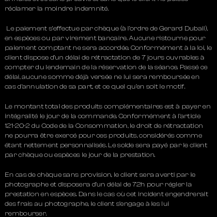
réclamer la moindre indemnité.
Le paiement s’effectue par chèque (à l’ordre de Gerard Dubail),
en espèces ou par virement bancaire. Aucune ristourne pour
paiement comptant ne sera accordée. Conformément à la loi, le
client dispose d’un délai de rétractation de 7 jours ouvrables à
compter du lendemain de la réservation de la séance. Passé ce
délai, aucune somme déjà versée ne lui sera remboursée en
cas d’annulation de sa part, et ce quel qu’en soit le motif.
Le montant total des produits complémentaires est à payer en
intégralité le jour de la commande. Conformément à l’article
121-20-2 du Code de la Consommation, le droit de rétractation
ne pourra être exercé pour ces produits, considérés comme
étant nettement personnalisés. Le solde sera payé par le client
par chèque ou espèces le jour de la prestation.
En cas de chèque sans provision, le client sera averti par le
photographe et disposera d’un délai de 72h pour régler la
prestation en espèces. Dans le cas où cet incident engendrerait
des frais au photographe, le client s’engage à les lui
rembourser.