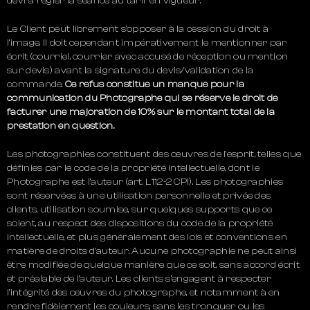
devra régler la séance au tarif en vigueur.
Le Client peut librement s’opposer à la cession du droit à
l’image. Il doit cependant impérativement le mentionner par
écrit (courriel, courrier avec accusé de réception ou mention
sur devis) avant la signature du devis/validation de la
commande.
Ce refus constitue un manque pour la
communication du Photographe qui se réserve le droit de
facturer une majoration de 10% sur le montant total de la
prestation en question.
Les photographies constituent des œuvres de l’esprit, telles que
définies par le code de la propriété intellectuelle, dont le
Photographe est l’auteur (art. L112-2 CPI). Les photographies
sont réservées à une utilisation personnelle et privée des
clients, utilisation soumise, sur quelques supports que ce
soient, au respect des dispositions du code de la propriété
intellectuelle, et plus généralement des lois et conventions en
matière de droits d’auteur. Aucune photographie ne peut ainsi
être modifiée de quelque manière que ce soit, sans accord écrit
et préalable de l’auteur. Les clients s’engagent à respecter
l’intégrité des œuvres du photographe, et notamment à en
rendre fidèlement les couleurs, sans les tronquer ou les