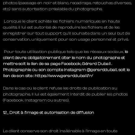
photos (passage en noir et blanc, recadrage, retouches diverses,
etc.) sans autorisation préalable du photographe.
Lorsque le client achète les fichiers numériques en haute
qualité, il lui est autorisé de reproduire les fichiers et de les
enregistrer sur tout support qu’il souhaite dans un seul but de
conservation, uniquement pour son usage personnel et privé.
Pour toute utilisation publique tels que les réseaux sociaux,
le
client devra obligatoirement citer le nom du photographe et
mettre soit le lien de sa page Facebook, Gérard Dubail .
Photographie ou son compte Instagram @gerarddubail, soit le
lien de son site :
https://www.gerarddubail.fr/
Dans le cas où le client refuse les droits de publication au
photographe, il lui est également interdit de publier les photos
(Facebook, Instagram ou autres).
12_ Droit à l’image et autorisation de diffusion
Le client conserve son droit inaliénable à l’image en toute