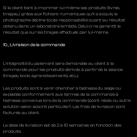
Si le client tient à imprimer lui-même ses produits (livres,
tirages…) grâce aux fichiers numériques qu’il a acquis, le
photographe décline toute responsabilité quant au résultat
obtenu dans un laboratoire lambda. Celui-ci ne garantit le
résultat que sur les tirages effectués par lui-même.
10_ Livraison de la commande
L’intégralité́ du paiement sera demandée au client à la
commande pour les produits dérivés à partir de la séance
(tirages, book, agrandissements, etc…).
Les produits sont à venir chercher à l’adresse du siège ou
expédiés conformément aux termes de la commande à
l’adresse convenue lors de la commande (point relais ou autre
solution selon accord particulier). Les frais de livraison sont
facturés au client.
Le délai de livraison est de 2 à 10 semaines en fonction des
produits.