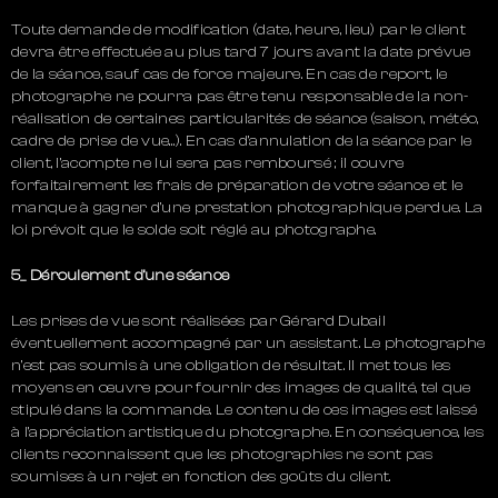
Toute demande de modification (date, heure, lieu) par le client
devra être effectuée au plus tard 7 jours avant la date prévue
de la séance, sauf cas de force majeure. En cas de report, le
photographe ne pourra pas être tenu responsable de la non-
réalisation de certaines particularités de séance (saison, météo,
cadre de prise de vue…). En cas d’annulation de la séance par le
client, l’acompte ne lui sera pas remboursé ; il couvre
forfaitairement les frais de préparation de votre séance et le
manque à gagner d’une prestation photographique perdue. La
loi prévoit que le solde soit réglé au photographe.
5_ Déroulement d’une séance
Les prises de vue sont réalisées par Gérard Dubail
éventuellement accompagné par un assistant. Le photographe
n’est pas soumis à une obligation de résultat. Il met tous les
moyens en œuvre pour fournir des images de qualité, tel que
stipulé dans la commande. Le contenu de ces images est laissé
à l’appréciation artistique du photographe. En conséquence, les
clients reconnaissent que les photographies ne sont pas
soumises à un rejet en fonction des goûts du client.