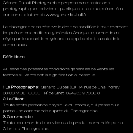
Gérard Dubail Photographie propose des prestations
photographiques privées et publiques telles que présentées
sur son site Internet : www.gerarddubail.fr
Le photographe se réserve le droit de modifier, à tout moment
les présentes conditions générales. Chaque commande est
régie par les conditions générales applicables à la date de la
commande.
Définitions
Au sens des présentes conditions générales de vente, les
termes suivants ont la signification ci-dessous.
1 Le Photographe :
Gérard Dubail (EI) –14 rue de Chalindrey –
68100 MULHOUSE – N° de Siret : 894933191/00013
2. Le Client :
Toute entité, personne physique ou morale, qui passe ou a
passé une commande auprès du Photographe.
3. Commande :
Toute commande de service ou de produit demandée par le
Client au Photographe.