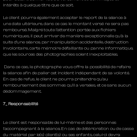
intérêts à quelque titre que ce soit.
Le client pourra également accepter le report de la séance à
une date ultérieure, dans ce cas le montant versé ne sera pas
remboursé. Malgré toute l’attention portée aux fichiers
numériques, il peut arriver de manière exceptionnelle qu’à la
suite d’une séance, par manipulation accidentelle, destruction
involontaire, carte mémoire défaillante ou panne informatique,
que les sources des photographies soient inexploitables.
Dans ce cas, le photographe vous offre la possibilité de refaire
la séance afin de palier cet incident indépendant de sa volonté.
En cas de refus, le client ne pourra prétendre qu’au
remboursement des sommes qu’il a versées, et ce sans aucun
dédommagement.
7_ Responsabilité
Le client est responsable de lui-même et des personnes
l’accompagnant à la séance. En cas de détérioration ou de casse
du matériel par le(s) client(s) ou ses enfants, celui-ci devra