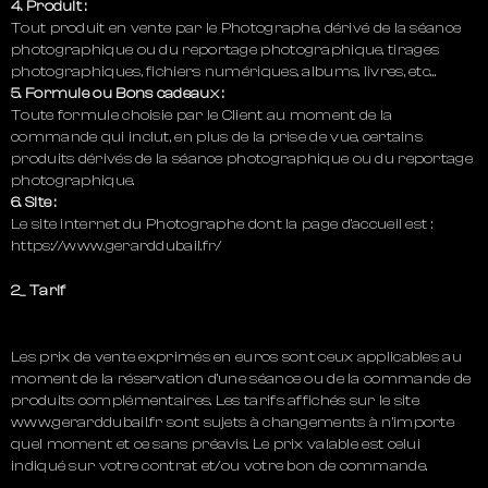
4. Produit :
Tout produit en vente par le Photographe, dérivé de la séance
photographique ou du reportage photographique, tirages
photographiques, fichiers numériques, albums, livres, etc…
5. Formule ou Bons cadeaux :
Toute formule choisie par le Client au moment de la
commande qui inclut, en plus de la prise de vue, certains
produits dérivés de la séance photographique ou du reportage
photographique.
6. Site :
Le site internet du Photographe dont la page d’accueil est :
https://www.gerarddubail.fr/
2_ Tarif
Les prix de vente exprimés en euros sont ceux applicables au
moment de la réservation d’une séance ou de la commande de
produits complémentaires. Les tarifs affichés sur le site
www.gerarddubail.fr sont sujets à changements à n’importe
quel moment et ce sans préavis. Le prix valable est celui
indiqué sur votre contrat et/ou votre bon de commande.