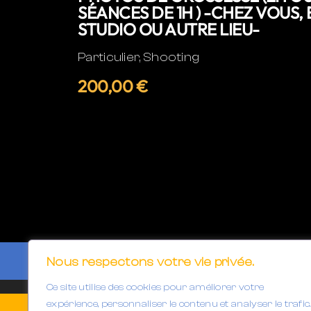
SÉANCES DE 1H ) -CHEZ VOUS, 
STUDIO OU AUTRE LIEU-
Particulier, Shooting
200,00 €
Nous respectons votre vie privée.
Ce site utilise des cookies pour améliorer votre
expérience, personnaliser le contenu et analyser le trafic.