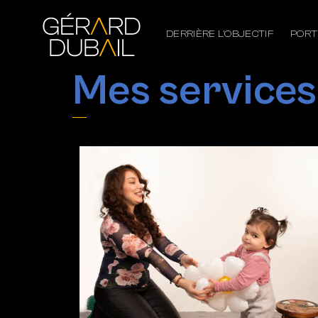
DERRIÈRE L’OBJECTIF
PORT
Mes services