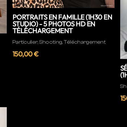
PORTRAITS EN FAMILLE (1H30 EN
STUDIO) - 5 PHOTOS HD EN
TÉLÉCHARGEMENT
Particulier, Shooting, Téléchargement
150,00 €
S
(1
Sh
15