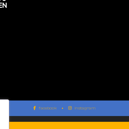
EN
facebook
instagram