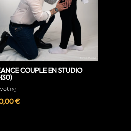
ÉANCE COUPLE EN STUDIO
H30)
ooting
0,00 €