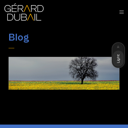
Blog
Dark
Light