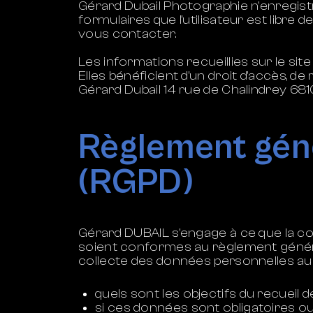
Gérard Dubail Photographie n’enregistre
formulaires que l’utilisateur est libre
vous contacter.
Les informations recueillies sur le site 
Elles bénéficient d’un droit d’accès, 
Gérard Dubail 14 rue de Chalindrey 6
Règlement géné
(RGPD)
Gérard DUBAIL s’engage à ce que la col
soient conformes au règlement général
collecte des données personnelles au 
quels sont les objectifs du recueil 
si ces données sont obligatoires ou