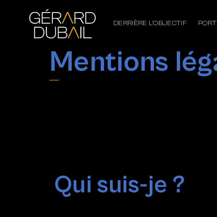
DERRIÈRE L’OBJECTIF
PORT
Mentions lég
Qui suis-je ?