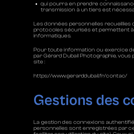
qui pourra en prendre connaissance
transmission à un tiers est nécessa
Les données personnelles recueillies
protocoles sécurisés et permettent à
informatiques.
Pour toute information ou exercice de
par Gérard Dubail Photographie, vous 
site :
https://www.gerarddubail.fr/contac/
Gestions des co
La gestion des connexions authentifié
personnelles sont enregistrées par ce 