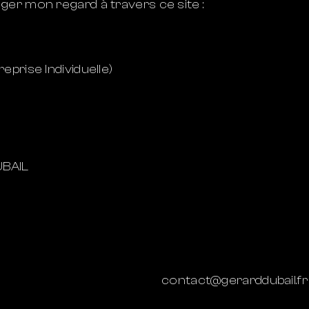
ger mon regard à travers ce site :
prise Individuelle)
UBAIL
contact@gerarddubail.fr