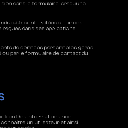
sion dans le formulaire lorsqu’une
dubail.fr
sont traitées selon des
 reçues dans ses applications
tements de données personnelles gérés
 ou par le formulaire de contact du
s
ookies. Des informations non
onnaître un utilisateur et ainsi