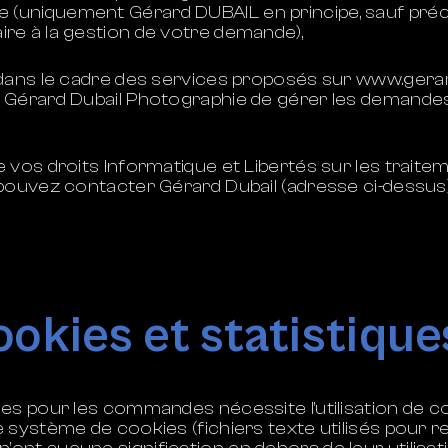
 (uniquement Gérard DUBAIL en principe, sauf préci
ire à la gestion de votre demande),
 dans le cadre des services proposés sur
www.gerard
 Gérard Dubail Photographie de gérer les demandes
 vos droits Informatique et Libertés sur les trai
pouvez contacter Gérard Dubail (adresse ci-dessus)
okies et statistique
es pour les commandes nécessite l’utilisation de c
système de cookies (fichiers texte utilisés pour rec