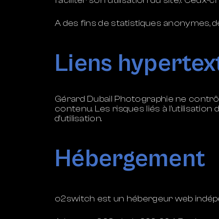
faciliter son utilisation du site). Ceux-
A des fins de statistiques anonymes, 
Liens hypertex
Gérard Dubail Photographie ne contrôle
contenu. Les risques liés à l’utilisatio
d’utilisation.
Hébergement
o2switch est un hébergeur web indépe