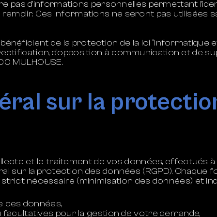
 pas d’informations personnelles permettant l’identi
 de remplir. Ces informations ne seront pas utilisées 
bénéficient de la protection de la loi “Informatique et
de rectification, d’opposition à communication et de
8100 MULHOUSE.
ral sur la protecti
lecte et le traitement de vos données, effectués à 
 sur la protection des données (RGPD). Chaque form
strict nécessaire (minimisation des données) et i
de ces données,
 facultatives pour la gestion de votre demande,