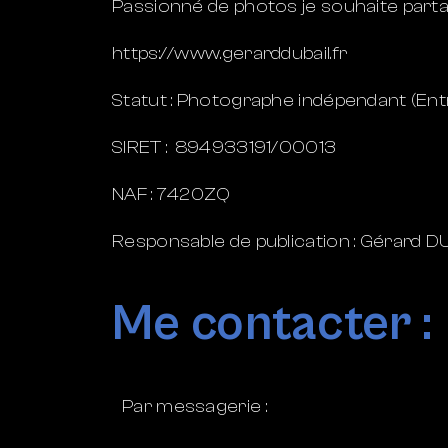
Passionné de photos je souhaite parta
https://www.gerarddubail.fr
Statut : Photographe indépendant (Entre
SIRET : 894933191/00013
NAF : 7420ZQ
Responsable de publication : Gérard D
Me contacter :
Par messagerie :