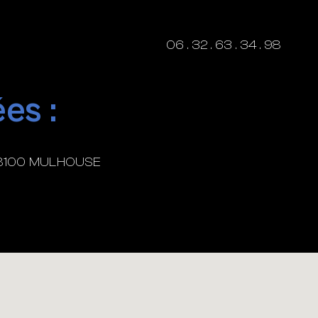
06 . 32 . 63 . 34 . 98
es :
, 68100 MULHOUSE