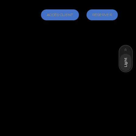
ACCÈS CLIENT
RÉSERVER
Dark
Light