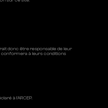
ion sur ce site.
rait donc être responsable de leur
l se conformera à leurs conditions
laré à l’ARCEP.