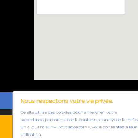
Nous respectons votre vie privée.
Ce site utilise des cookies pour améliorer votre
expérience, personnaliser le contenu et analyser le trafic.
En cliquant sur « Tout accepter », vous consentez à leur
utilisation.