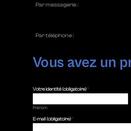
Par messagerie :
Par téléphone :
Vous avez un pr
Votre identité (obligatoire)
*
Prénom
E-mail (obligatoire)
*