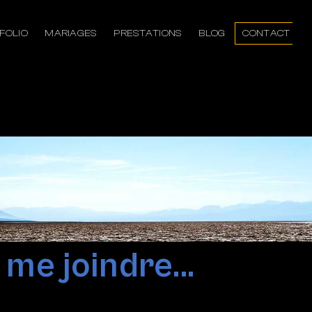
FOLIO
MARIAGES
PRESTATIONS
BLOG
CONTACT
me joindre...