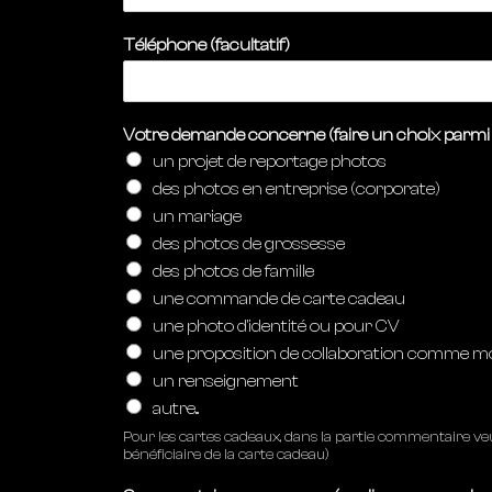
Téléphone (facultatif)
Votre demande concerne (faire un choix parmi 
un projet de reportage photos
des photos en entreprise (corporate)
un mariage
des photos de grossesse
des photos de famille
une commande de carte cadeau
une photo d'identité ou pour CV
une proposition de collaboration comme m
un renseignement
autre...
Pour les cartes cadeaux, dans la partie commentaire ve
bénéficiaire de la carte cadeau)