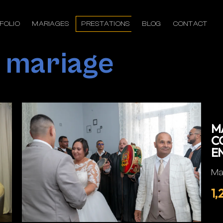
FOLIO
MARIAGES
PRESTATIONS
BLOG
CONTACT
 mariage
M
C
E
Ma
1,