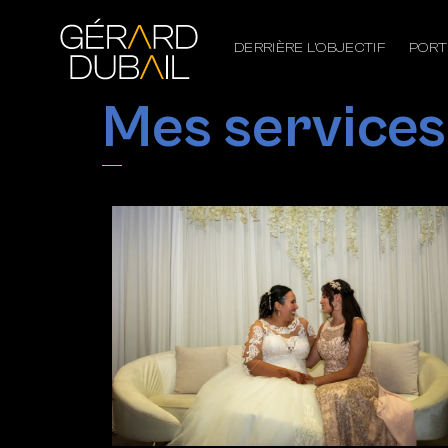
DERRIÈRE L’OBJECTIF
PORT
Mes services