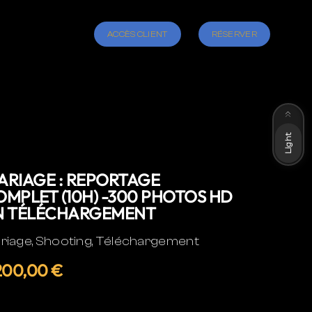
ACCÈS CLIENT
RÉSERVER
Dark
Light
ARIAGE : REPORTAGE
OMPLET (10H) -300 PHOTOS HD
N TÉLÉCHARGEMENT
riage, Shooting, Téléchargement
200,00 €