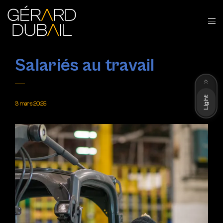
Salariés au travail
Dark
Light
3 mars 2025