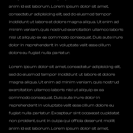
anim id est laborum. Lorem ipsum dolor sit amet,
consectetur adipisicing elit, sed do eiusmod tempor
incididunt ut labore et dolore magna aliqua. Ut enim ad
minim veniam, quis nostrud exercitation ullamco laboris
nisi ut aliquip ex ea commodo consequat. Duis aute irure
dolor in reprehenderit in voluptate velit esse cillum
dolore eu fugiat nulla pariatur.
Lorem ipsum dolor sit amet, consectetur adipisicing elit,
sed do eiusmod tempor incididunt ut labore et dolore
magna aliqua. Ut enim ad minim veniam, quis nostrud
exercitation ullamco laboris nisi ut aliquip ex ea
commodo consequat. Duis aute irure dolor in
reprehenderit in voluptate velit esse cillum dolore eu
fugiat nulla pariatur. Excepteur sint occaecat cupidatat
non proident, sunt in culpa qui officia deserunt mollit
anim id est laborum. Lorem ipsum dolor sit amet,