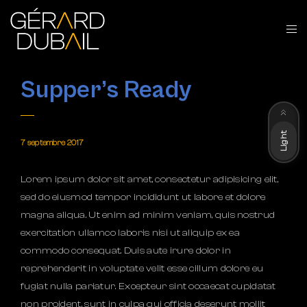
Supper’s Ready
Dark
Light
7 septembre 2017
Lorem ipsum dolor sit amet, consectetur adipisicing elit,
sed do eiusmod tempor incididunt ut labore et dolore
magna aliqua. Ut enim ad minim veniam, quis nostrud
exercitation ullamco laboris nisi ut aliquip ex ea
commodo consequat. Duis aute irure dolor in
reprehenderit in voluptate velit esse cillum dolore eu
fugiat nulla pariatur. Excepteur sint occaecat cupidatat
non proident, sunt in culpa qui officia deserunt mollit