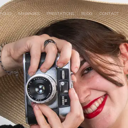
FOLIO
MARIAGES
PRESTATIONS
BLOG
CONTACT