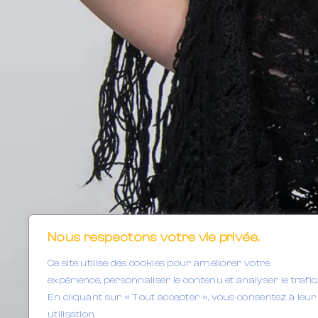
Nous respectons votre vie privée.
Ce site utilise des cookies pour améliorer votre
expérience, personnaliser le contenu et analyser le trafic.
En cliquant sur « Tout accepter », vous consentez à leur
utilisation.