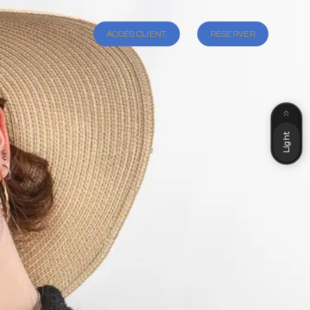
ACCÈS CLIENT
RÉSERVER
Dark
Light