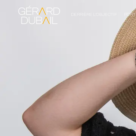
DERRIÈRE L’OBJECTIF
PORT