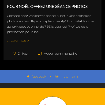
POUR NOËL OFFREZ UNE SÉANCE PHOTOS
Commandez vos cartes cadeaux pour une séance de
photos en famille, en couple ou seul(e). Bon valable un an
au prix exceptionnel de 75€ la séance ! Profitez de la
promotion pour les...
EN SAVOIR PLUS
Aucun commentaire
0 likes
facebook
instagram