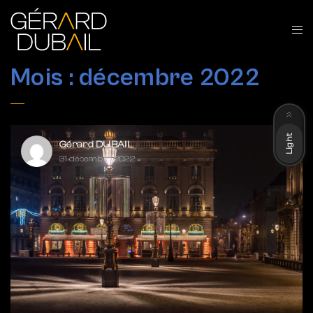
Mois :
décembre 2022
Dark
Light
Gérard DUBAIL
31 décembre 2022