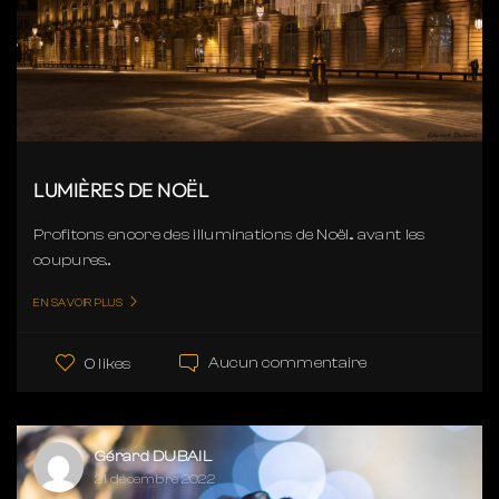
LUMIÈRES DE NOËL
Profitons encore des illuminations de Noël... avant les
coupures...
EN SAVOIR PLUS
Aucun commentaire
0 likes
Gérard DUBAIL
21 décembre 2022