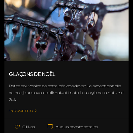
GLAÇONS DE NOËL
Petits souvenirs de cette période devenue exceptionnelle
de nos jours avec le climat... et toute la magie de la nature !
Gel...
EN SAVOIR PLUS
Aucun commentaire
0 likes