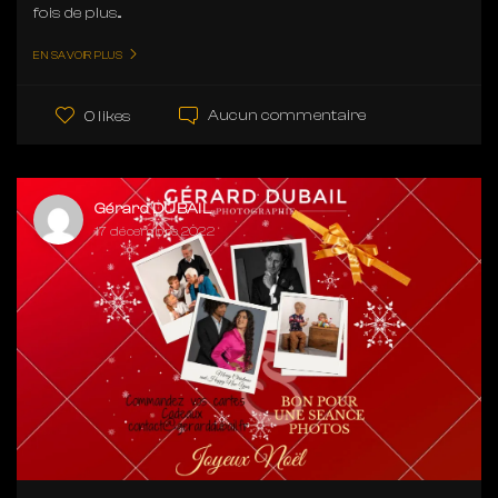
fois de plus...
EN SAVOIR PLUS
Aucun commentaire
0 likes
Gérard DUBAIL
17 décembre 2022