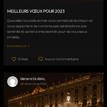
MEILLEURS VŒUX POUR 2023
Que cette nouvelle année vous comble de bonheur, en
vous apportant de nombreuses satisfactions, joie,
sérénité et santé ! à très bientôt pour de nouveaux
projets...
EN SAVOIR PLUS
Aucun commentaire
0 likes
Gérard DUBAIL
22 décembre 2022