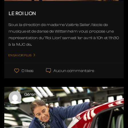
LE ROI LION
Sous la direction de madame Valérie Seiler, l'école de
musique et de danse de Wittenheim vous propose une
représentation du "Roi Lion" samedi 1er avril à 10h et 11h30
à la MJC de...
EN SAVOIR PLUS
Aucun commentaire
0 likes
Gérard DUBAIL
19 mars 2023