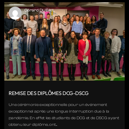
Gérard DUBAIL
6 mars 2023
REMISE DES DIPLÔMES DCG-DSCG
Une cérémonie exceptionnelle pour un événement
exceptionnel après une longue interruption due à la
pandémie. En effet les étudiants de DCG et de DSCG ayant
obtenu leur diplôme, ont...