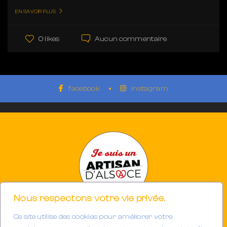
EN SAVOIR PLUS
Aucun commentaire
0 likes
facebook
instagram
Nous respectons votre vie privée.
Ce site utilise des cookies pour améliorer votre
Photographe à Mulhouse-Riedisheim (68)