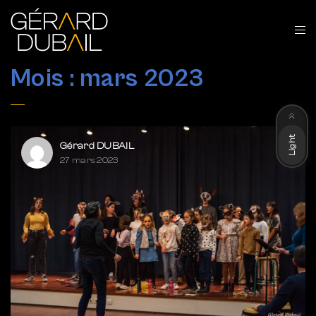
Mois :
mars 2023
Dark
Light
Gérard DUBAIL
27 mars 2023