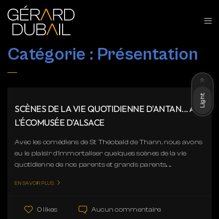
Catégorie :
Présentation
Dark
Light
SCÈNES DE LA VIE QUOTIDIENNE D'ANTAN... À
L'ÉCOMUSÉE D'ALSACE
Avec les comédiens de St Théobald de Thann, nous avons
eu le plaisir d'immortaliser quelques scènes de la vie
quotidienne de nos parents et grands parents.. ...
EN SAVOIR PLUS
Aucun commentaire
0 likes