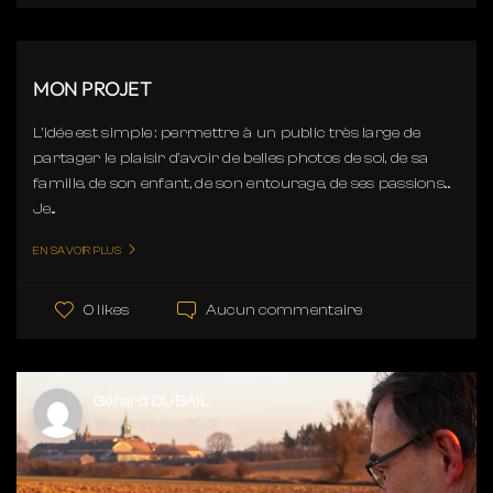
MON PROJET
L'idée est simple : permettre à un public très large de
partager le plaisir d'avoir de belles photos de soi, de sa
famille, de son enfant, de son entourage, de ses passions....
Je...
EN SAVOIR PLUS
Aucun commentaire
0 likes
Gérard DUBAIL
19 septembre 2022