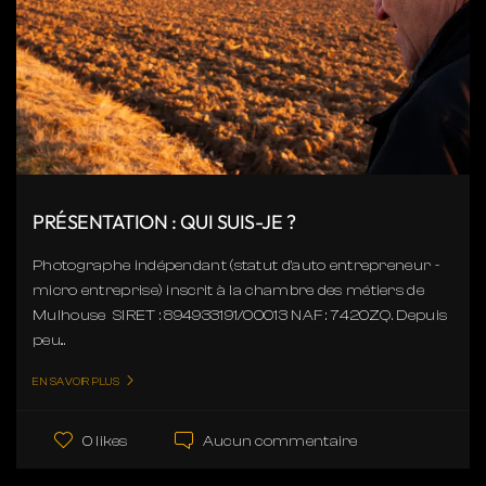
PRÉSENTATION : QUI SUIS-JE ?
Photographe indépendant (statut d'auto entrepreneur -
micro entreprise) inscrit à la chambre des métiers de
Mulhouse SIRET : 894933191/00013 NAF : 7420ZQ. Depuis
peu...
EN SAVOIR PLUS
Aucun commentaire
0 likes