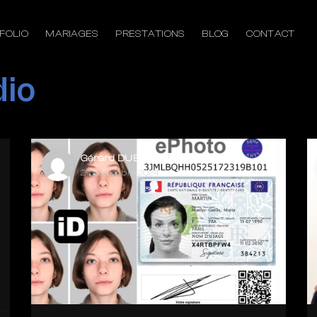
FOLIO
MARIAGES
PRESTATIONS
BLOG
CONTACT
dio
Gérard DUBAIL
27 décembre 2024