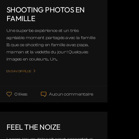
SHOOTING PHOTOS EN
FAMILLE
Une superbe expérience et un très
agréable moment partagés avec la famille
B. que ce shooting en famille avec papa,
maman et la vedette du jour ! Quelques
images en couleurs... Un...
EN SAVOIR PLUS
Aucun commentaire
0 likes
FEEL THE NOIZE