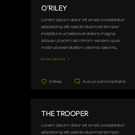
O’RILEY
Lorem ipsum dolor sit amet, consectetur
adipisicing elit, sed do eiusmod tempor
incididunt ut labore et dolore magna
aliqua. Ut enim ad minim veniam, quis
nostrud exercitation ullamco laboris...
EN SAVOIR PLUS
Aucun commentaire
0 likes
THE TROOPER
Lorem ipsum dolor sit amet, consectetur
adipisicing elit, sed do eiusmod tempor