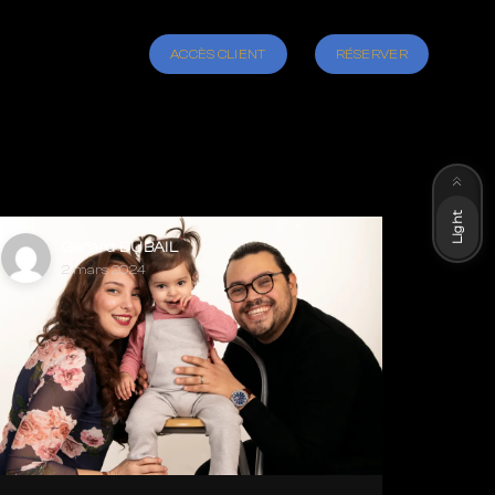
ACCÈS CLIENT
RÉSERVER
Dark
Light
Gérard DUBAIL
2 mars 2024