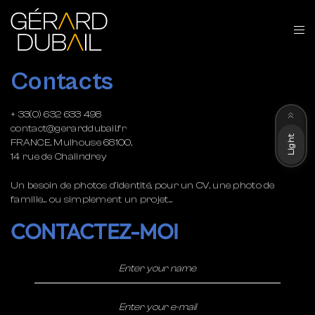
Contacts
Dark
+ 33(0) 632 633 498
contact@gerarddubail.fr
Light
FRANCE, Mulhouse 68100,
14 rue de Chalindrey
Un besoin de photos d’identité, pour un CV, une photo de
famille… ou simplement un projet…
CONTACTEZ-MOI