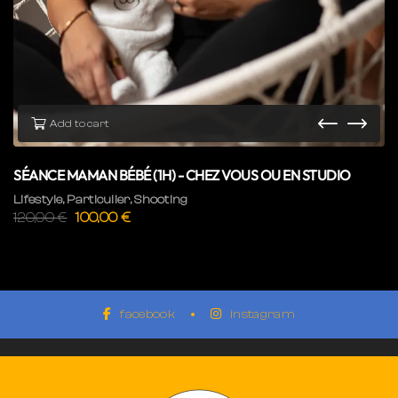
Add to cart
SÉANCE MAMAN BÉBÉ (1H) - CHEZ VOUS OU EN STUDIO
Lifestyle
,
Particulier
,
Shooting
120,00
€
100,00
€
facebook
instagram