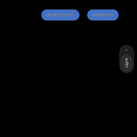
ACCÈS CLIENT
RÉSERVER
Dark
Light