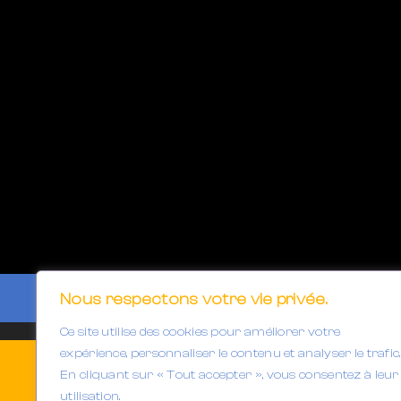
Nous respectons votre vie privée.
Ce site utilise des cookies pour améliorer votre
expérience, personnaliser le contenu et analyser le trafic.
En cliquant sur « Tout accepter », vous consentez à leur
utilisation.