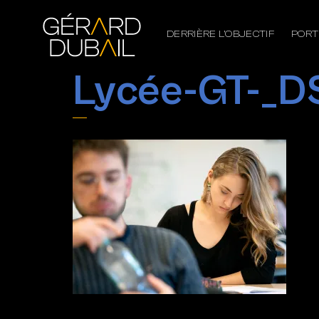
DERRIÈRE L’OBJECTIF
PORT
Lycée-GT-_