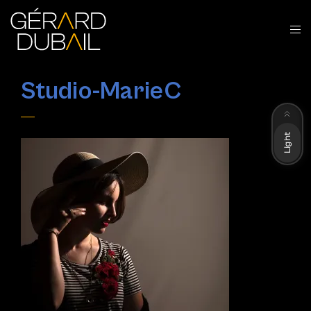
Studio-MarieC
Dark
Light