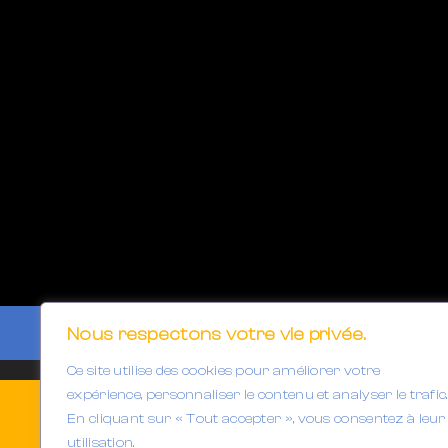
Nous respectons votre vie privée.
Ce site utilise des cookies pour améliorer votre
expérience, personnaliser le contenu et analyser le trafic.
En cliquant sur « Tout accepter », vous consentez à leur
utilisation.