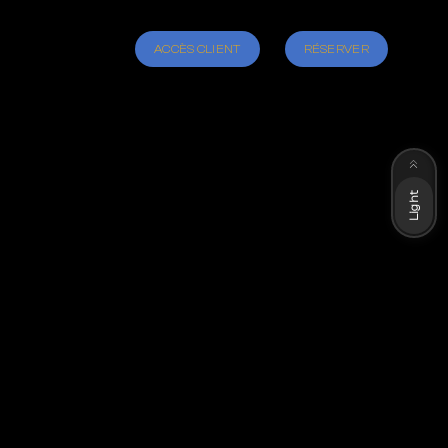
ACCÈS CLIENT
RÉSERVER
Dark
Light