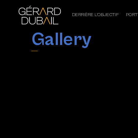
DERRIÈRE L’OBJECTIF
PORT
Gallery