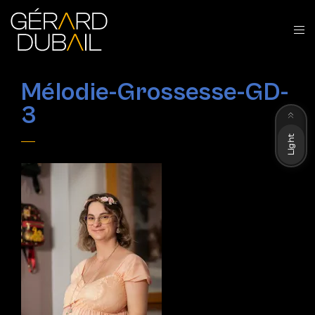
Mélodie-Grossesse-GD-
Dark
3
Light