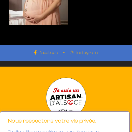
facebook
instagram
Nous respectons votre vie privée.
Ce site utilise des cookies pour améliorer votre