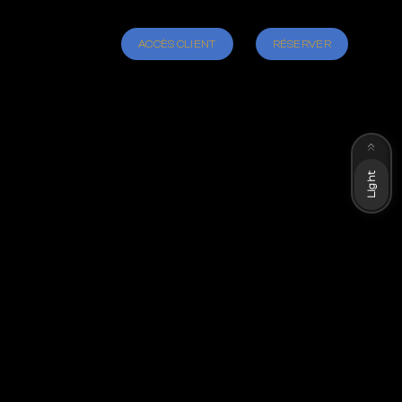
ACCÈS CLIENT
RÉSERVER
Dark
Light