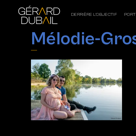
DERRIÈRE L’OBJECTIF
PORT
Mélodie-Gro