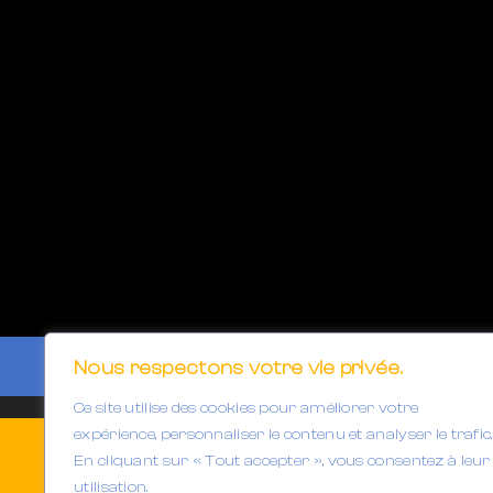
Nous respectons votre vie privée.
Ce site utilise des cookies pour améliorer votre
expérience, personnaliser le contenu et analyser le trafic.
En cliquant sur « Tout accepter », vous consentez à leur
utilisation.