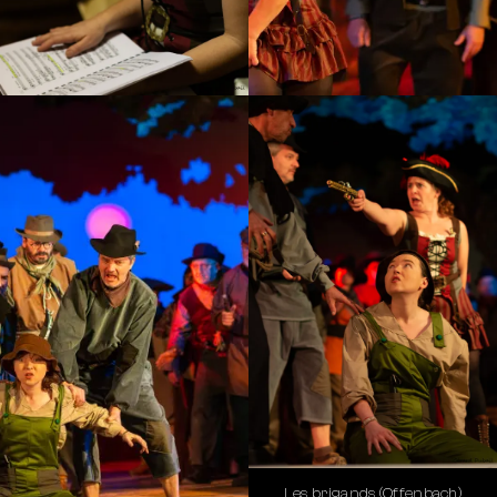
Les brigands (Offenbach)