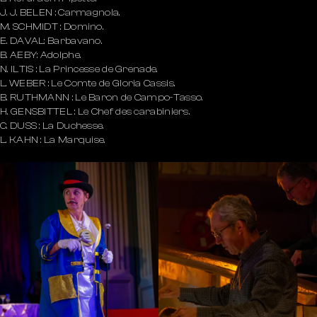
J. J. BELEN : Carmagnola.
M. SCHMIDT : Domino.
E. DAVAL: Barbavano.
B. AEBY: Adolphe.
N. ILTIS : La Princesse de Grenade.
L. WEBER : Le Comte de Gloria Cassis.
B. RUTHMANN : Le Baron de Campo-Tasso.
H. GENSBITTEL : Le Chef des carabiniers.
C. DUSS : La Duchesse.
L. KAHN : La Marquise.