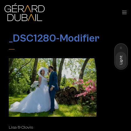
_DSC1280-Modifier
Dark
Light
Lisa & Clovis