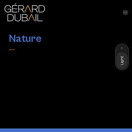
Nature
Dark
Light