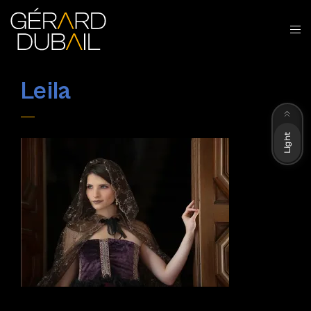
Leila
Dark
Light