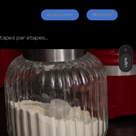
ACCÈS CLIENT
RÉSERVER
étapes par étapes…
Dark
Light