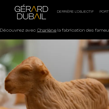
DERRIÈRE L’OBJECTIF
PORT
Découvrez avec
Charlène
la fabrication des fame