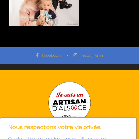
facebook
instagram
Nous respectons votre vie privée.
Ce site utilise des cookies pour améliorer votre