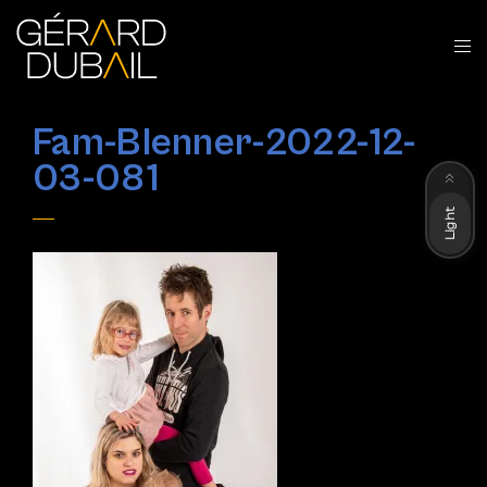
Fam-Blenner-2022-12-
Dark
03-081
Light