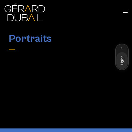
Portraits
Dark
Light