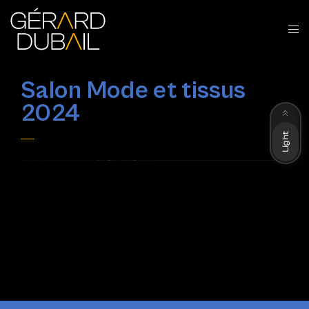
Salon Mode et tissus
Dark
2024
Light