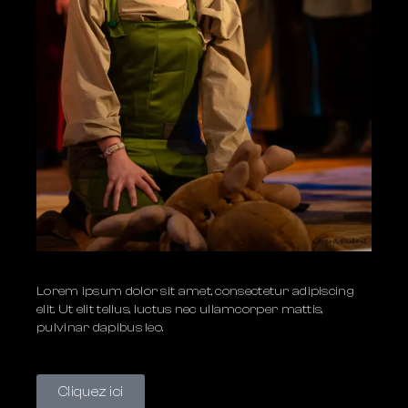
Lorem ipsum dolor sit amet, consectetur adipiscing
elit. Ut elit tellus, luctus nec ullamcorper mattis,
pulvinar dapibus leo.
Cliquez ici