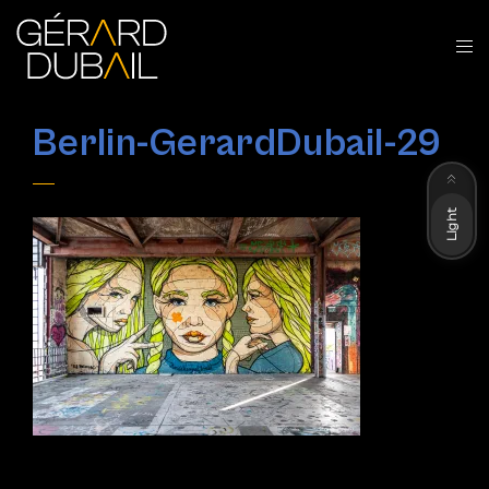
Berlin-GerardDubail-29
Dark
Light