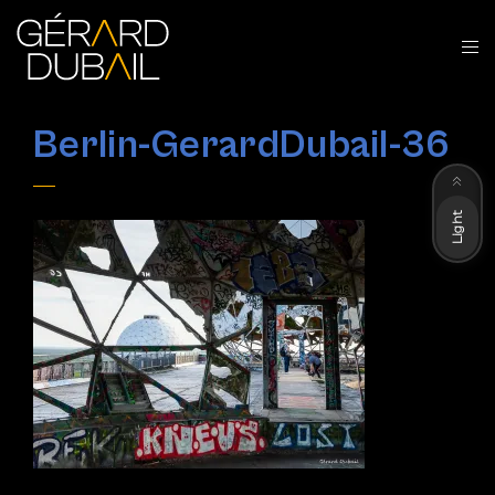
Berlin-GerardDubail-36
Dark
Light