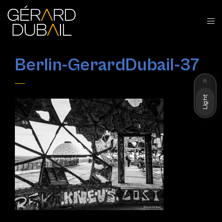
Berlin-GerardDubail-37
Dark
Light