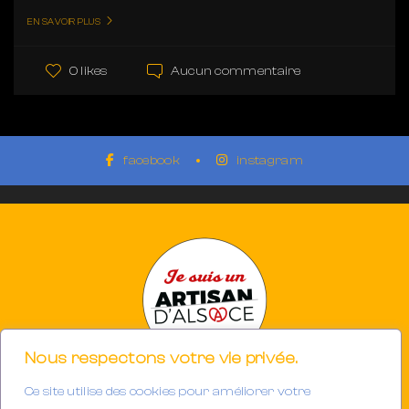
EN SAVOIR PLUS
Aucun commentaire
0 likes
facebook
instagram
Nous respectons votre vie privée.
Ce site utilise des cookies pour améliorer votre
Photographe à Mulhouse-Riedisheim (68)