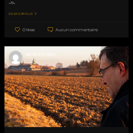
Je...
EN SAVOIR PLUS
Aucun commentaire
0 likes
Gérard DUBAIL
19 septembre 2022