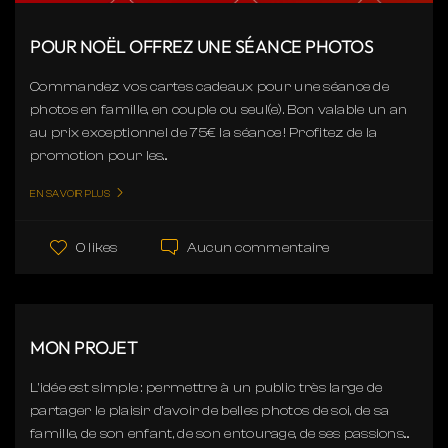
POUR NOËL OFFREZ UNE SÉANCE PHOTOS
Commandez vos cartes cadeaux pour une séance de
photos en famille, en couple ou seul(e). Bon valable un an
au prix exceptionnel de 75€ la séance ! Profitez de la
promotion pour les...
EN SAVOIR PLUS
Aucun commentaire
0 likes
MON PROJET
L'idée est simple : permettre à un public très large de
partager le plaisir d'avoir de belles photos de soi, de sa
famille, de son enfant, de son entourage, de ses passions....