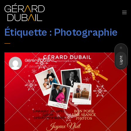
Étiquette :
Photographie
Dark
Light
Gérard DUBAIL
17 décembre 2022