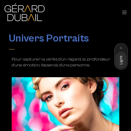
Univers Portraits
Dark
Light
Pour capturer la vérité d’un regard, la profondeur
d’une émotion, l’essence d’une personne.