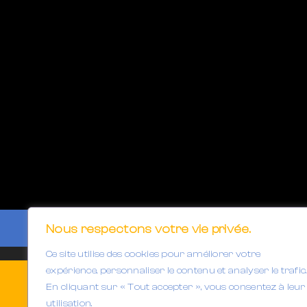
Nous respectons votre vie privée.
Ce site utilise des cookies pour améliorer votre
expérience, personnaliser le contenu et analyser le trafic.
En cliquant sur « Tout accepter », vous consentez à leur
utilisation.