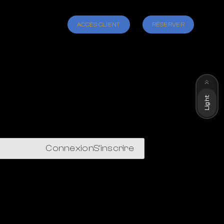
ACCÈS CLIENT
RÉSERVER
Dark
Light
Connexion
S'inscrire