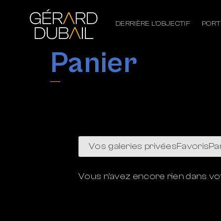
DERRIÈRE L’OBJECTIF
PORT
Panier
Vos galeries privées
Favoris
Pa
Vous n'avez encore rien dans vot