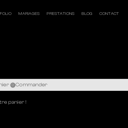
FOLIO
MARIAGES
PRESTATIONS
BLOG
CONTACT
nier
Commander
0
re panier !