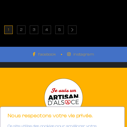
1
2
3
4
5
facebook
instagram
Nous respectons votre vie privée.
Ce site utilise des cookies pour améliorer votre