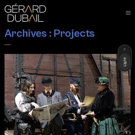
Archives :
Projects
Dark
Light