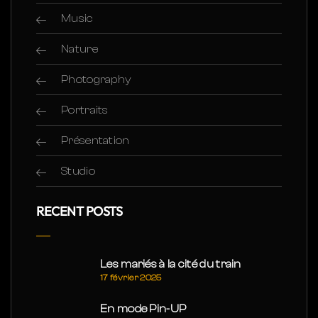
Music
Nature
Photography
Portraits
Présentation
Studio
RECENT POSTS
Les mariés à la cité du train
17 février 2025
En mode Pin-UP