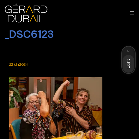
_DSC6123
Dark
Light
22 juin 2024