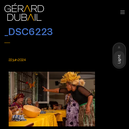
_DSC6223
Dark
Light
22 juin 2024