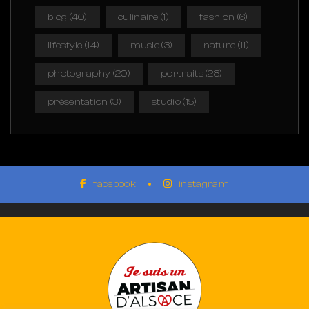
blog
(40)
culinaire
(1)
fashion
(6)
lifestyle
(14)
music
(3)
nature
(11)
photography
(20)
portraits
(28)
présentation
(3)
studio
(15)
facebook
instagram