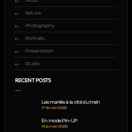
Music
Nature
Photography
Portraits
Présentation
Studio
RECENT POSTS
Les mariés à la cité du train
17 février 2025
En mode Pin-UP
13 janvier 2025