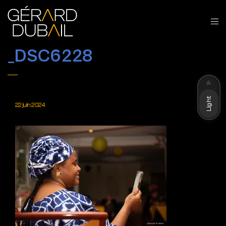
_DSC6228
Dark
Light
22 juin 2024