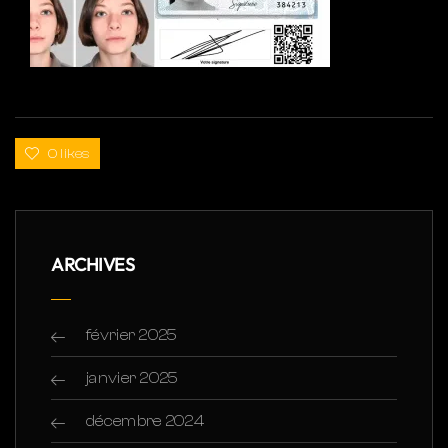
0 likes
ARCHIVES
février 2025
janvier 2025
décembre 2024