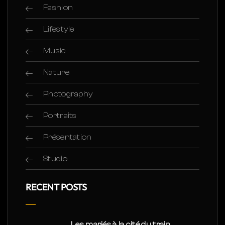
Fashion
Lifestyle
Music
Nature
Photography
Portraits
Présentation
Studio
RECENT POSTS
Les mariés à la cité du train