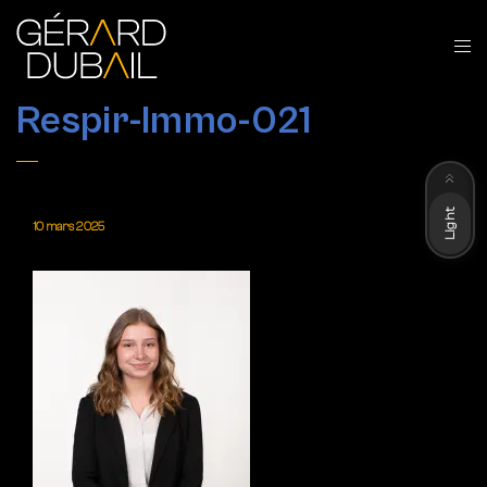
Respir-Immo-021
Dark
Light
10 mars 2025