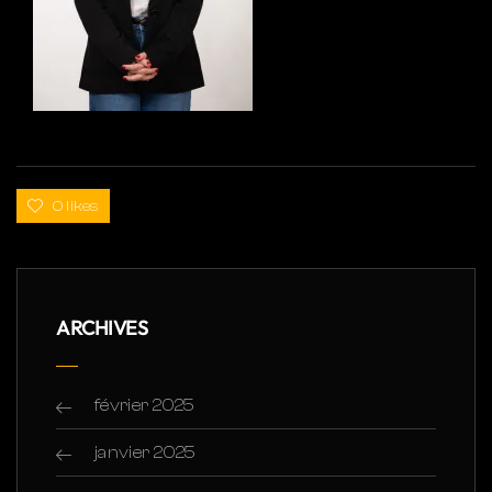
0 likes
ARCHIVES
février 2025
janvier 2025