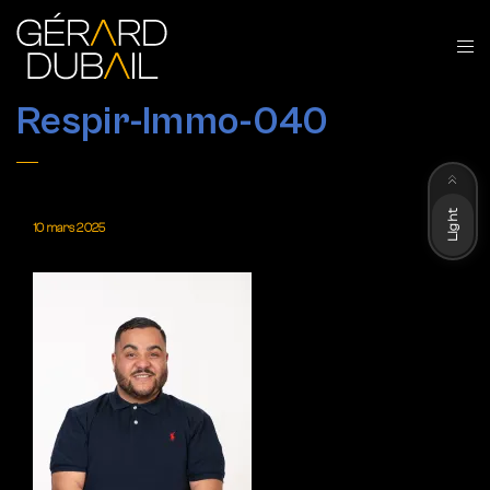
Respir-Immo-040
Dark
Light
10 mars 2025