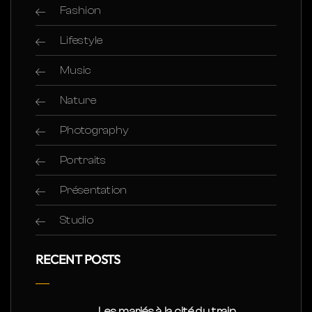
Fashion
Lifestyle
Music
Nature
Photography
Portraits
Présentation
Studio
RECENT POSTS
Les mariés à la cité du train