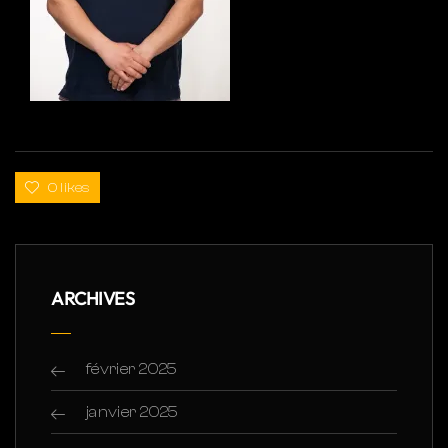
0 likes
ARCHIVES
février 2025
janvier 2025