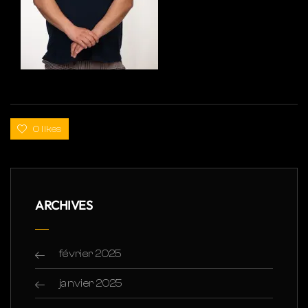
0 likes
ARCHIVES
février 2025
janvier 2025