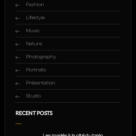
Fashion
Lifestyle
Music
Nature
Photography
Portraits
Présentation
Studio
RECENT POSTS
Les mariés à la cité du train