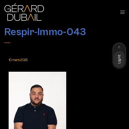
Respir-Immo-043
Dark
Light
10 mars 2025