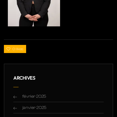
0 likes
ARCHIVES
février 2025
janvier 2025