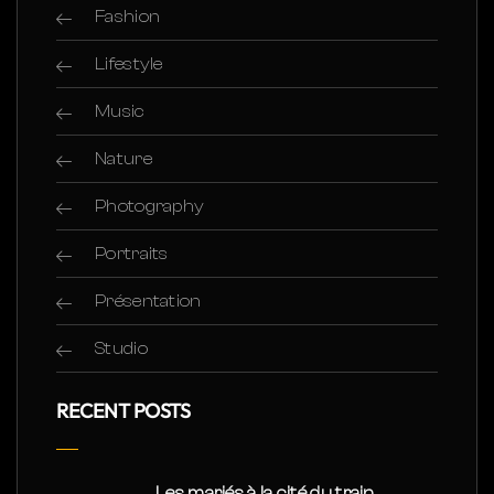
Fashion
Lifestyle
Music
Nature
Photography
Portraits
Présentation
Studio
RECENT POSTS
Les mariés à la cité du train