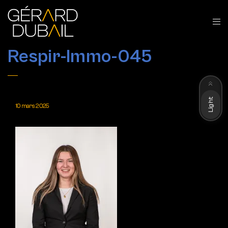
Respir-Immo-045
Dark
Light
10 mars 2025