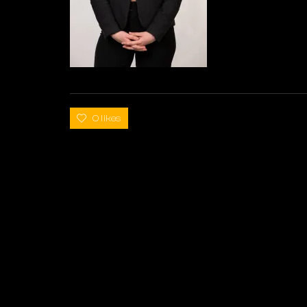
0 likes