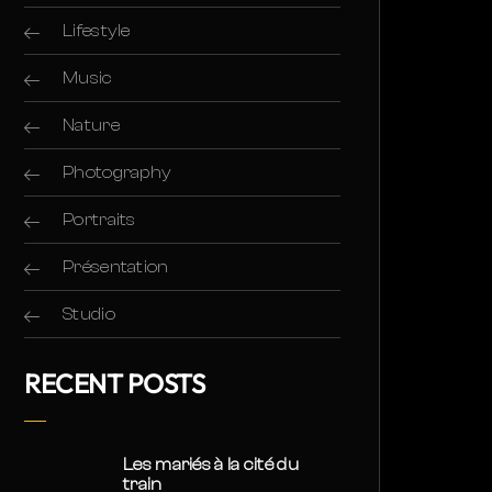
Lifestyle
Music
Nature
Photography
Portraits
Présentation
Studio
RECENT POSTS
Les mariés à la cité du
train