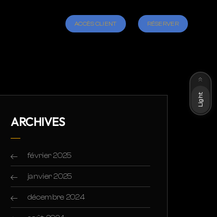
ACCÈS CLIENT
RÉSERVER
Dark
Light
ARCHIVES
février 2025
janvier 2025
décembre 2024