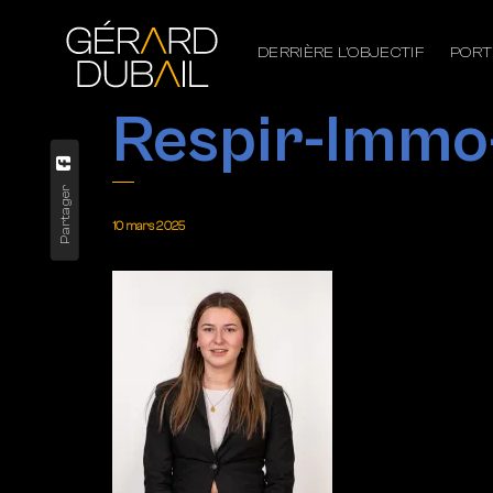
DERRIÈRE L’OBJECTIF
PORT
Respir-Immo
Partager
10 mars 2025