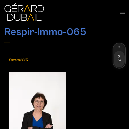
Respir-Immo-065
Dark
Light
10 mars 2025