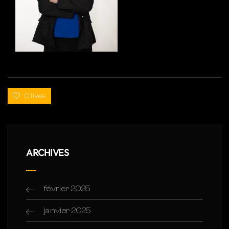
0 likes
ARCHIVES
février 2025
janvier 2025