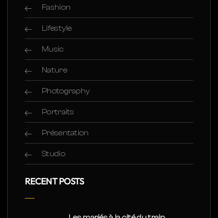
Fashion
Lifestyle
Music
Nature
Photography
Portraits
Présentation
Studio
RECENT POSTS
Les mariés à la cité du train