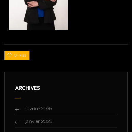
0 likes
ARCHIVES
février 2025
janvier 2025