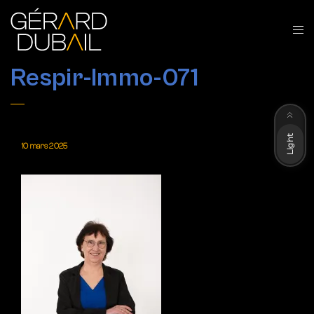
Respir-Immo-071
Dark
Light
10 mars 2025