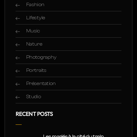
Fashion
Lifestyle
Music
Nature
Photography
Portraits
Présentation
Studio
RECENT POSTS
Les mariés à la cité du train